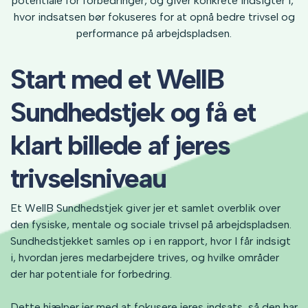
potentiale for forbedringer, og giver konkrete indsigter i,
hvor indsatsen bør fokuseres for at opnå bedre trivsel og
performance på arbejdspladsen.
Start med et WellB
Sundhedstjek og få et
klart billede af jeres
trivselsniveau
Et WellB Sundhedstjek giver jer et samlet overblik over
den fysiske, mentale og sociale trivsel på arbejdspladsen.
Sundhedstjekket samles op i en rapport, hvor I får indsigt
i, hvordan jeres medarbejdere trives, og hvilke områder
der har potentiale for forbedring.
Dette hjælper jer med at fokusere jeres indsats, så den har