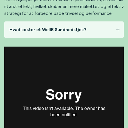
størst effekt, hvilket skaber en mere målrettet og effektiv
strategi for at forbedre både trivsel og performance.
Hvad koster et WellB Sundhedstjek?