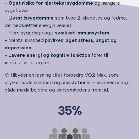
-
Øget risiko for hjertekarsygdomme
og længere
sygefravær.
-
Livsstilssygdomme
som type 2-diabetes og fedme,
der nedsætter energiniveauet.
- Flere sygedage pga.
svækket immunsystem.
- Mental sundhed påvirkes:
øget stress, angst og
depression
.
-
Lavere energi og kognitiv funktion
fører til
ineffektivitet og fejl.
Vi tilbyder en løsning til at forbedre VO2 Max, som
styrker både sundhed og præstationer – en investering i
både medarbejdere og virksomhedens fremtid.
35%