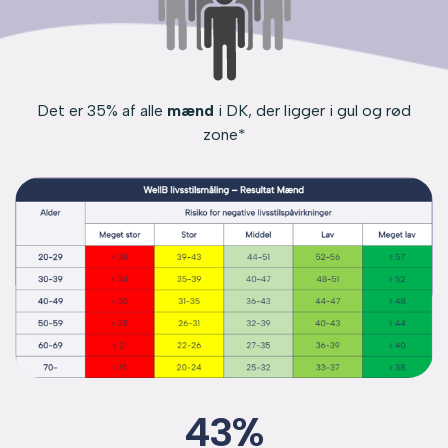
Det er 35% af alle
mænd
i DK, der ligger i gul og rød
zone*
43%