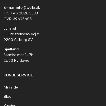
E-mail: info@wellb.dk
Tlf.: +45 2828 3333
CVR: 39695685
Jylland
K. Christensens Vej 6
9200 Aalborg SV
Sjælland
Stamholmen 147b
2650 Hvidovre
KUNDESERVICE
Min side
Blog
Kunder