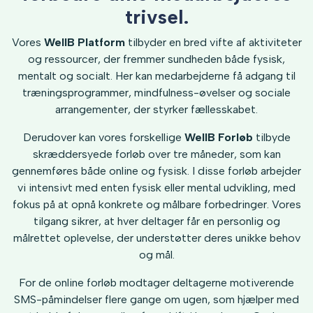
trivsel.
Vores
WellB Platform
tilbyder en bred vifte af aktiviteter
og ressourcer, der fremmer sundheden både fysisk,
mentalt og socialt. Her kan medarbejderne få adgang til
træningsprogrammer, mindfulness-øvelser og sociale
arrangementer, der styrker fællesskabet.
Derudover kan vores forskellige
WellB Forløb
tilbyde
skræddersyede forløb over tre måneder, som kan
gennemføres både online og fysisk. I disse forløb arbejder
vi intensivt med enten fysisk eller mental udvikling, med
fokus på at opnå konkrete og målbare forbedringer. Vores
tilgang sikrer, at hver deltager får en personlig og
målrettet oplevelse, der understøtter deres unikke behov
og mål.
For de online forløb modtager deltagerne motiverende
SMS-påmindelser flere gange om ugen, som hjælper med