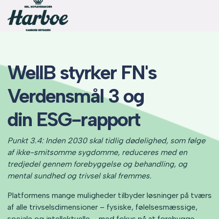
WellB styrker FN's
Verdensmål 3 og
din ESG-rapport
Punkt 3.4: Inden 2030 skal tidlig dødelighed, som følge
af ikke-smitsomme sygdomme, reduceres med en
tredjedel gennem forebyggelse og behandling, og
mental sundhed og trivsel skal fremmes.
Platformens mange muligheder tilbyder løsninger på tværs
af alle trivselsdimensioner – fysiske, følelsesmæssige,
sociale og intellektuelle – med fokus på at forebygge