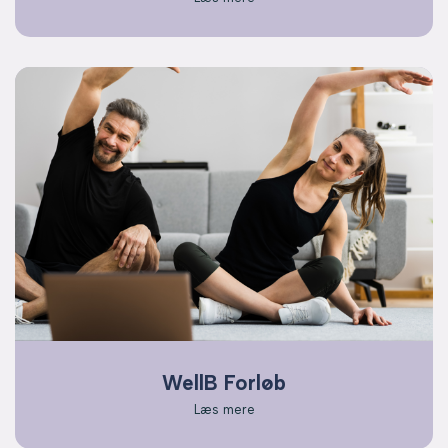
WellB Forløb
Læs mere