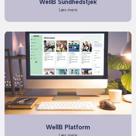
WellB Sundhedstjek
Læs mere
WellB Platform
Læs mere