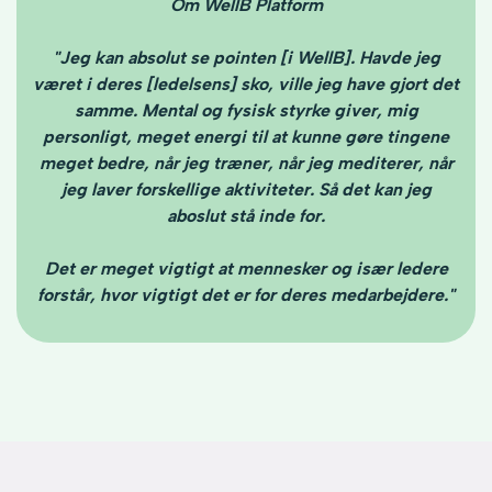
Om WellB Platform
"Jeg kan absolut se pointen [i WellB]. Havde jeg
været i deres [ledelsens] sko, ville jeg have gjort det
samme. Mental og fysisk styrke giver, mig
personligt, meget energi til at kunne gøre tingene
meget bedre, når jeg træner, når jeg mediterer, når
jeg laver forskellige aktiviteter. Så det kan jeg
aboslut stå inde for.
Det er meget vigtigt at mennesker og især ledere
forstår, hvor vigtigt det er for deres medarbejdere."