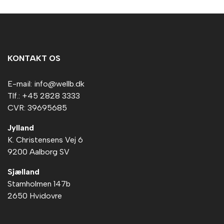
KONTAKT OS
E-mail: info@wellb.dk
Tlf.: +45 2828 3333
CVR: 39695685
Jylland
K. Christensens Vej 6
9200 Aalborg SV
Sjælland
Stamholmen 147b
2650 Hvidovre