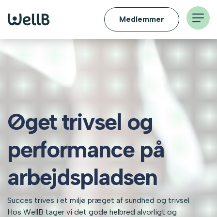
Medlemmer
Øget trivsel og
performance på
arbejdspladsen
Succes trives i et miljø præget af sundhed og trivsel
.
Hos WellB tager vi det gode helbred alvorligt
og