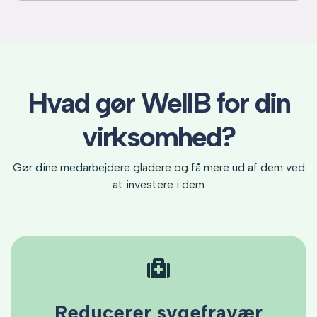
Hvad gør WellB for din
virksomhed?
Gør dine medarbejdere gladere og få mere ud af dem ved
at investere i dem
Reducerer sygefravær
Reducerer sygefravær