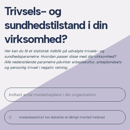
Trivsels- og
sundhedstilstand i din
virksomhed?
Her kan du få et statistisk indblik på udvalgte trivsels- og
sundhedsparametre. Hvordan passer disse med din virksomhed?
Alle nedenstående parametre påvirker arbejdskultur, arbejdsindsats
og personlig trivsel i negativ retning.
medarbejder(e) har statistisk et dårligt mentalt helbred