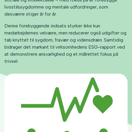
livsstilssygdomme og mentale udfordringer, som
desværre stiger år for år.
Denne forebyggende indsats styrker ikke kun
medarbejdernes velvære, men reducerer også udgifter og
tab knyttet til sygdom, fravær og vidensdræn. Samtidig
bidrager det markant til virksomhedens ESG-rapport ved
at demonstrere ansvarlighed og et målrettet fokus på
trivsel.