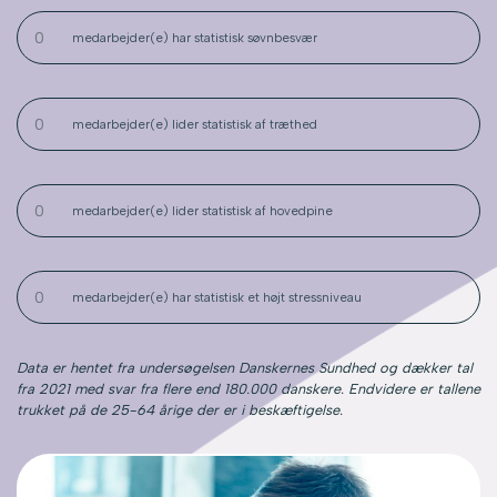
medarbejder(e) har statistisk søvnbesvær
medarbejder(e) lider statistisk af træthed
medarbejder(e) lider statistisk af hovedpine
medarbejder(e) har statistisk et højt stressniveau
Data er hentet fra undersøgelsen Danskernes Sundhed og dækker tal
fra 2021 med svar fra flere end 180.000 danskere. Endvidere er tallene
trukket på de 25-64 årige der er i beskæftigelse.