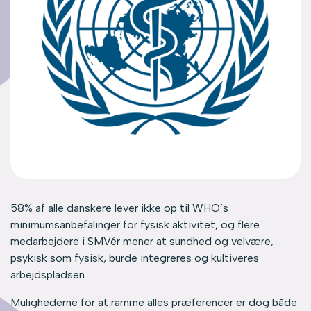
58% af alle danskere lever ikke op til WHO’s
minimumsanbefalinger for fysisk aktivitet, og flere
medarbejdere i SMVér mener at sundhed og velvære,
psykisk som fysisk, burde integreres og kultiveres
arbejdspladsen.
Mulighederne for at ramme alles præferencer er dog både