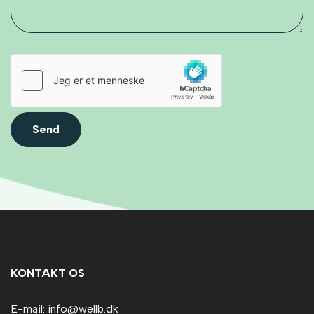
Send
KONTAKT OS
E-mail: info@wellb.dk