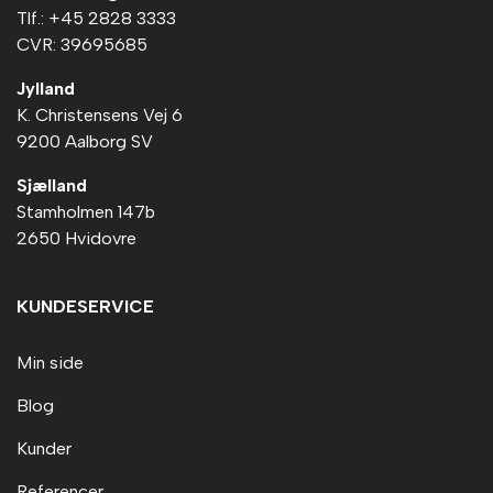
Tlf.: +45 2828 3333
CVR: 39695685
Jylland
K. Christensens Vej 6
9200 Aalborg SV
Sjælland
Stamholmen 147b
2650 Hvidovre
KUNDESERVICE
Min side
Blog
Kunder
Referencer